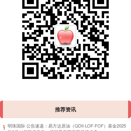
推荐资讯
​明珠国际 公告速递：易方达原油（QDII-LOF-FOF）基金2025
1