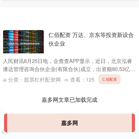
仁佰配资 万达、京东等投资新设合
伙企业
人民财讯8月25日电，企查查APP显示，近日，北京泓睿
潘达管理咨询合伙企业(有限合伙)成立，出资额80.53亿
元，经营范围包含：企业管理咨询；企业管理；信息技
分类：
股票杠杆配资网
查看：
125
仁佰配资
术....
嘉多网文章已加载完成
嘉多网