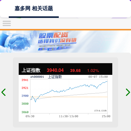
嘉多网 相关话题
上证指数
3940.04
39.68
1.02%