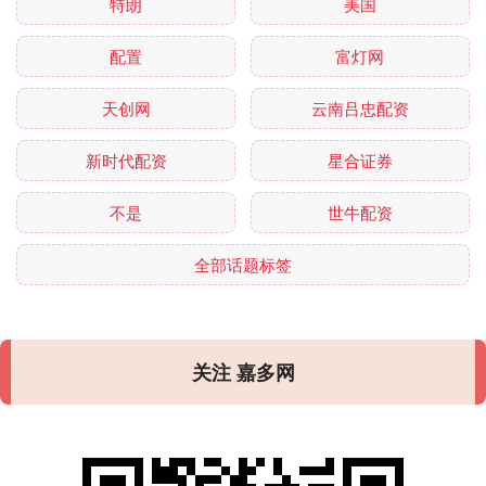
特朗
美国
配置
富灯网
天创网
云南吕忠配资
新时代配资
星合证券
不是
世牛配资
全部话题标签
关注 嘉多网