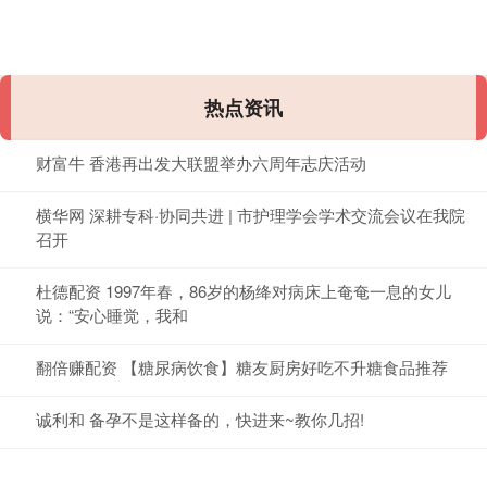
热点资讯
财富牛 香港再出发大联盟举办六周年志庆活动
横华网 深耕专科·协同共进 | 市护理学会学术交流会议在我院
召开
杜德配资 1997年春，86岁的杨绛对病床上奄奄一息的女儿
说：“安心睡觉，我和
翻倍赚配资 【糖尿病饮食】糖友厨房好吃不升糖食品推荐
诚利和 备孕不是这样备的，快进来~教你几招!