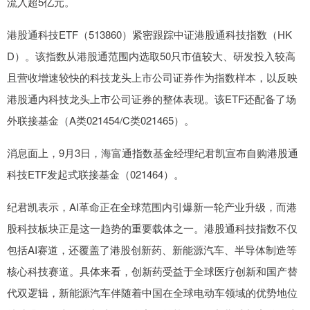
流入超5亿元。
港股通科技ETF（513860）紧密跟踪中证港股通科技指数（HK
D）。该指数从港股通范围内选取50只市值较大、研发投入较高
且营收增速较快的科技龙头上市公司证券作为指数样本，以反映
港股通内科技龙头上市公司证券的整体表现。该ETF还配备了场
外联接基金（A类021454/C类021465）。
消息面上，9月3日，海富通指数基金经理纪君凯宣布自购港股通
科技ETF发起式联接基金（021464）。
纪君凯表示，AI革命正在全球范围内引爆新一轮产业升级，而港
股科技板块正是这一趋势的重要载体之一。港股通科技指数不仅
包括AI赛道，还覆盖了港股创新药、新能源汽车、半导体制造等
核心科技赛道。具体来看，创新药受益于全球医疗创新和国产替
代双逻辑，新能源汽车伴随着中国在全球电动车领域的优势地位