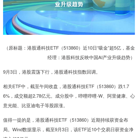
（原标题：港股通科技ETF（513860）近10日“吸金”超5亿，基金
经理：港股科技反映中国AI产业升级趋势）
9月3日，港股震荡下行，港股通科技指数回调。
相关ETF中，截至午间收盘，港股通科技ETF（513860）跌1.7
6%，成交额超2.78亿元。成分股中，哔哩哔哩-W、阿里健康、心
意光能、比亚迪电子等股跟涨。
值得一提的是，港股通科技ETF（513860）近期持续获资金布
局。Wind数据显示，截至9月3日，该ETF近10个交易日获资金净