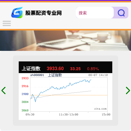
上证指数
3933.60
33.25
0.85%