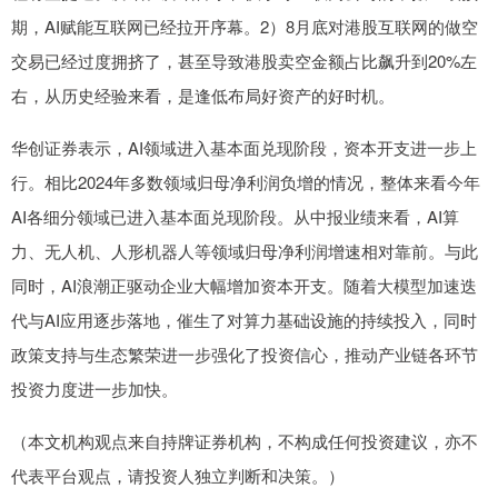
期，AI赋能互联网已经拉开序幕。2）8月底对港股互联网的做空
交易已经过度拥挤了，甚至导致港股卖空金额占比飙升到20%左
右，从历史经验来看，是逢低布局好资产的好时机。
华创证券表示，AI领域进入基本面兑现阶段，资本开支进一步上
行。相比2024年多数领域归母净利润负增的情况，整体来看今年
AI各细分领域已进入基本面兑现阶段。从中报业绩来看，AI算
力、无人机、人形机器人等领域归母净利润增速相对靠前。与此
同时，AI浪潮正驱动企业大幅增加资本开支。随着大模型加速迭
代与AI应用逐步落地，催生了对算力基础设施的持续投入，同时
政策支持与生态繁荣进一步强化了投资信心，推动产业链各环节
投资力度进一步加快。
（本文机构观点来自持牌证券机构，不构成任何投资建议，亦不
代表平台观点，请投资人独立判断和决策。）