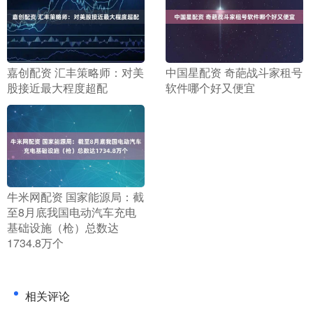
​嘉创配资 汇丰策略师：对美
​中国星配资 奇葩战斗家租号
股接近最大程度超配
软件哪个好又便宜
​牛米网配资 国家能源局：截
至8月底我国电动汽车充电
基础设施（枪）总数达
1734.8万个
相关评论