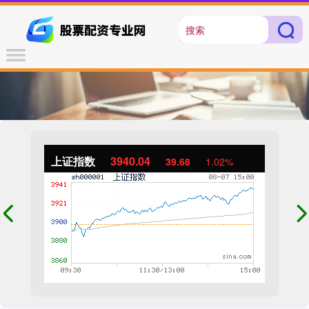
上证指数
3940.04
39.68
1.02%