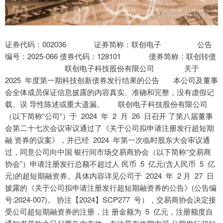
证券代码：002036 证券简称：联创电子 公告
编号：2025-066 债券代码：128101 债券简称：联创转债
联创电子科技股份有限公司 关于
2025 年度第一期科技创新债券发行结果的公告 本公司及董事
会全体成员保证信息披露的内容真实、准确和完整，没有虚假记
载、误 导性陈述或重大遗漏。 联创电子科技股份有限公司
（以下简称“公司”）于 2024 年 2 月 26 日召开 了第八届董事
会第二十七次会议审议通过了《关于公司拟申请注册发行超短期
融 资券的议案》，并已经 2024 年第一次临时股东大会审议通
过，同意公司向中国 银行间市场交易商协会（以下简称“交易商
协会”）申请注册发行总额不超过人 民币 5 亿元(含人民币 5 亿
元)的超短期融资券。具体内容详见公司于 2024 年 2 月 27 日
披露的《关于公司拟申请注册发行超短期融资券的公告》(公告编
号:2024-007)。 协注【2024】SCP277 号），交易商协会决定接
受公司超短期融资券的注册，注 册金额为 5 亿元，注册额度自